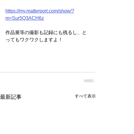
https://my.matterport.com/show/?
m=Sur5Q3ACH6z
作品展等の撮影も記録にも残るし、と
ってもワクワクしますよ！
すべて表示
最新記事