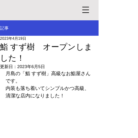
記事
2023年4月19日
鮨 すず樹 オープンしま
した！
更新日：
2023年6月5日
月島の「鮨 すず樹」高級なお鮨屋さん
です。
内装も落ち着いてシンプルかつ高級、
清潔な店内になりました！