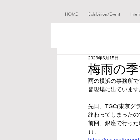
HOME
Exhibition/Event
Inter
2023年6月15日
梅雨の季節
雨の横浜の事務所で
皆現場に出ています
先日、TGC(東京グ
終わってしまったの
前回、銀座で行った時
↓↓↓