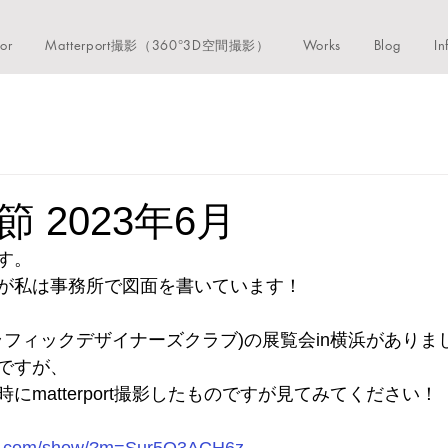
ior
Matterport撮影（360°3D空間撮影）
Works
Blog
In
 2023年6月
す。
が私は事務所で図面を書いています！
ラフィックデザイナーズクラブ)の展覧会in横浜がありま
ですが、
にmatterport撮影したものですが見てみてください！