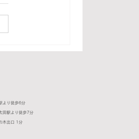
会
駅より徒歩6分
より徒歩7分
木出口 1分