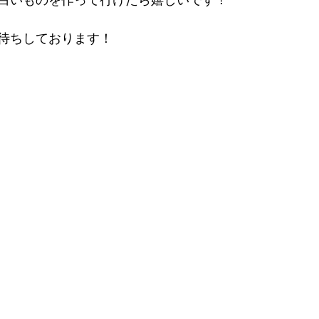
白いものを作って行けたら嬉しいです！
待ちしております！