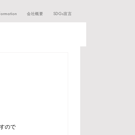
formation
会社概要
SDGs宣言
すので