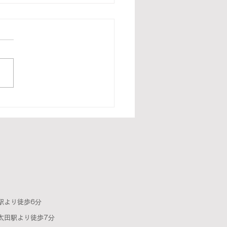
会
駅より徒歩6分
より徒歩7分