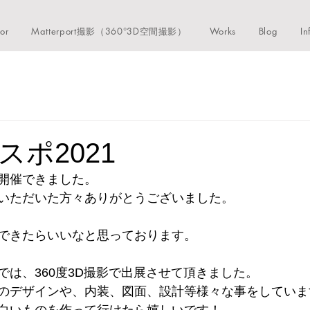
ior
Matterport撮影（360°3D空間撮影）
Works
Blog
In
スポ2021
開催できました。
いただいた方々ありがとうございました。
できたらいいなと思っております。
では、360度3D撮影で出展させて頂きました。
のデザインや、内装、図面、設計等様々な事をしていま