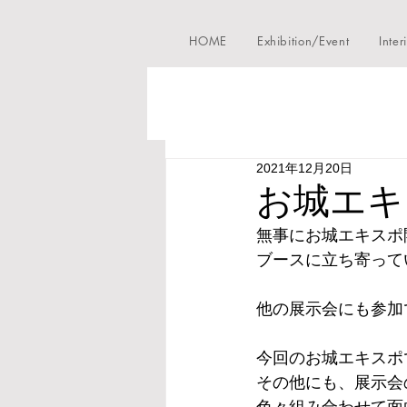
HOME
Exhibition/Event
Inter
2021年12月20日
お城エキ
無事にお城エキスポ
ブースに立ち寄って
他の展示会にも参加
今回のお城エキスポ
その他にも、展示会